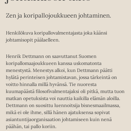
Zen ja koripallojoukkueen johtaminen.
Henkilökuva koripallovalmentajasta joka käänsi
johtamisopit päälaelleen.
Henrik Dettmann on saavuttanut Suomen
koripallomaajoukkueen kanssa uskomatonta
menestystä. Menestys alkoi, kun Dettmann päätti
hylätä perinteisen johtamistavan, jossa tärkeintä on
voitto hinnalla millä hyvänsä. Tie nuoresta
kuumapäästä filosofivalmentajaksi oli pitkä, mutta tuon
matkan opetuksista voi nauttia kaikilla elämän aloilla.
Dettmann on suosittu luennoitsija bisnesmaailmassa,
mikä ei ole ihme, sillä hänen ajatuksensa sopivat
asiantuntijaorganisaation johtamiseen kuin nenä
päähän, tai pallo koriin.