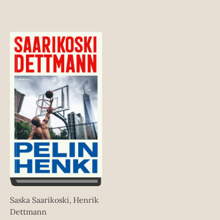
Saska Saarikoski, Henrik
Dettmann