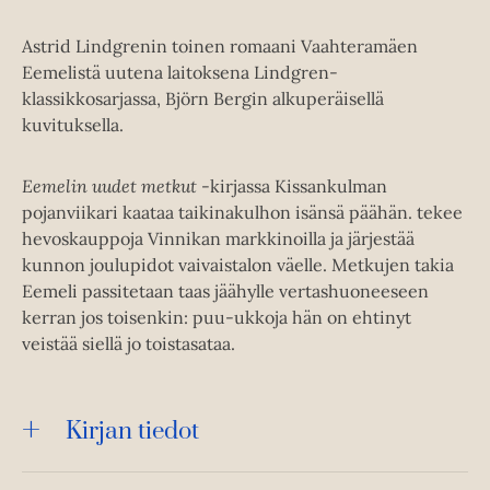
Astrid Lindgrenin toinen romaani Vaahteramäen
Eemelistä uutena laitoksena Lindgren-
klassikkosarjassa, Björn Bergin alkuperäisellä
kuvituksella.
Eemelin uudet metkut
-kirjassa Kissankulman
pojanviikari kaataa taikinakulhon isänsä päähän. tekee
hevoskauppoja Vinnikan markkinoilla ja järjestää
kunnon joulupidot vaivaistalon väelle. Metkujen takia
Eemeli passitetaan taas jäähylle vertashuoneeseen
kerran jos toisenkin: puu-ukkoja hän on ehtinyt
veistää siellä jo toistasataa.
Kirjan tiedot