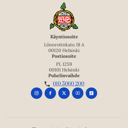
Käyntiosoite
Lönnrotinkatu 18 A
00120 Helsinki
Postiosoite
PL 1259
00101 Helsinki
Puhelinvaihde
010 5060 200