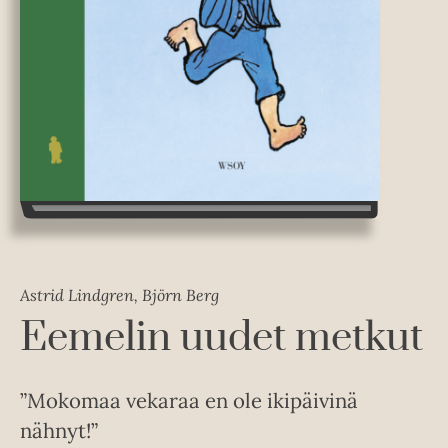
Astrid Lindgren, Björn Berg
Eemelin uudet metkut
”Mokomaa vekaraa en ole ikipäivinä
nähnyt!”