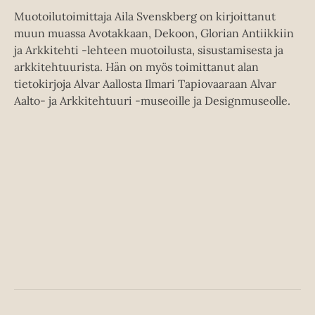
Muotoilutoimittaja Aila Svenskberg on kirjoittanut
muun muassa Avotakkaan, Dekoon, Glorian Antiikkiin
ja Arkkitehti -lehteen muotoilusta, sisustamisesta ja
arkkitehtuurista. Hän on myös toimittanut alan
tietokirjoja Alvar Aallosta Ilmari Tapiovaaraan Alvar
Aalto- ja Arkkitehtuuri -museoille ja Designmuseolle.