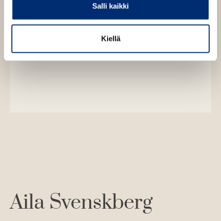
Muuta evästeasetuksia
Salli kaikki
Kiellä
Aila Svenskberg