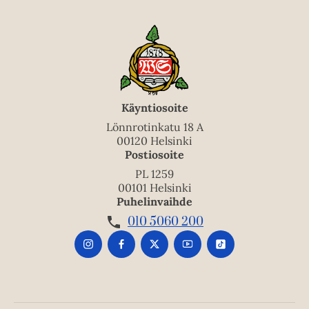
Käyntiosoite
Lönnrotinkatu 18 A
00120 Helsinki
Postiosoite
PL 1259
00101 Helsinki
Puhelinvaihde
010 5060 200