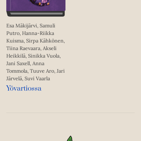
Esa Mäkijärvi, Samuli
Putro, Hanna-Riikka
Kuisma, Sirpa Kähkönen,
Tiina Raevaara, Akseli
Heikkilä, Sinikka Vuola,
Jani Saxell, Anna
Tommola, Tuuve Aro, Jari
Järvelä, Suvi Vaarla
Yövartiossa