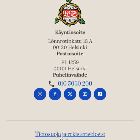
Käyntiosoite
Lönnrotinkatu 18 A
00120 Helsinki
Postiosoite
PL 1259
00101 Helsinki
Puhelinvaihde
010 5060 200
Tietosuoja ja rekisteriseloste