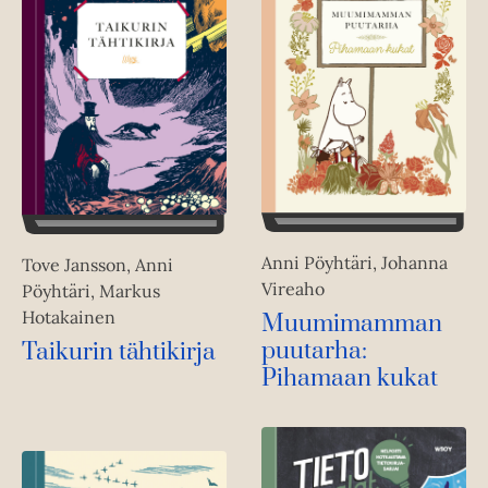
Anni Pöyhtäri, Johanna
Tove Jansson, Anni
Vireaho
Pöyhtäri, Markus
Hotakainen
Muumimamman
puutarha:
Taikurin tähtikirja
Pihamaan kukat