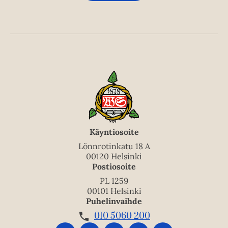
Käyntiosoite
Lönnrotinkatu 18 A
00120 Helsinki
Postiosoite
PL 1259
00101 Helsinki
Puhelinvaihde
010 5060 200