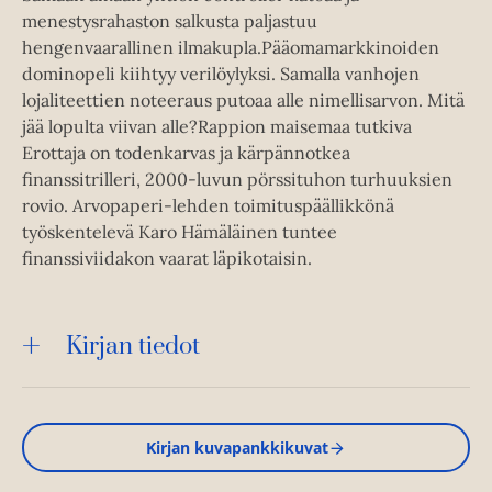
menestysrahaston salkusta paljastuu
hengenvaarallinen ilmakupla.Pääomamarkkinoiden
dominopeli kiihtyy verilöylyksi. Samalla vanhojen
lojaliteettien noteeraus putoaa alle nimellisarvon. Mitä
jää lopulta viivan alle?Rappion maisemaa tutkiva
Erottaja on todenkarvas ja kärpännotkea
finanssitrilleri, 2000-luvun pörssituhon turhuuksien
rovio. Arvopaperi-lehden toimituspäällikkönä
työskentelevä Karo Hämäläinen tuntee
finanssiviidakon vaarat läpikotaisin.
Kirjan tiedot
Kirjan kuvapankkikuvat