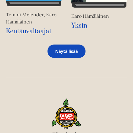
Tommi Melender, Karo
Karo Hämäläinen
Hämäläinen
Yksin
Kentänvaltaajat
Näytä lisää