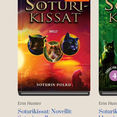
Erin Hunter
Erin Hun
Soturikissat: Novellit:
Soturik