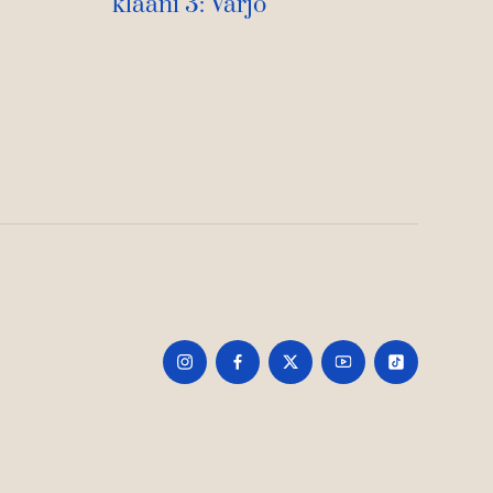
klaani 3: Varjo