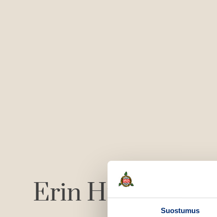
Erin Hunter
Suostumus