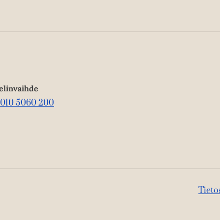
elinvaihde
010 5060 200
Tieto