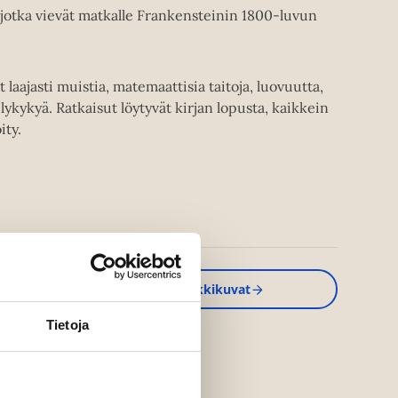
, jotka vievät matkalle Frankensteinin 1800-luvun
laajasti muistia, matemaattisia taitoja, luovuutta,
ykykyä. Ratkaisut löytyvät kirjan lopusta, kaikkein
ity.
Kirjan kuvapankkikuvat
Tietoja