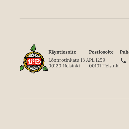
Käyntiosoite
Postiosoite
Puh
Lönnrotinkatu 18 A
PL 1259
00120 Helsinki
00101 Helsinki