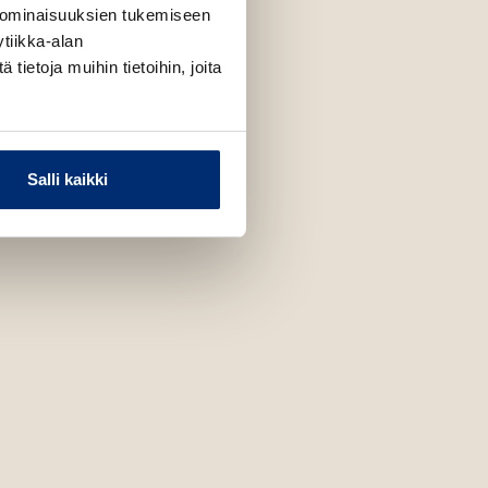
 ominaisuuksien tukemiseen
tiikka-alan
ietoja muihin tietoihin, joita
Salli kaikki