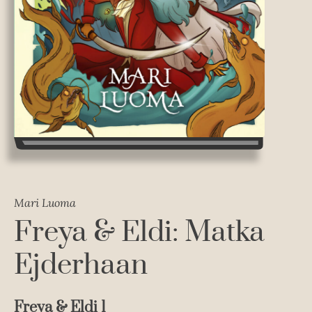
Mari Luoma
Freya & Eldi: Matka
Ejderhaan
Freya & Eldi 1