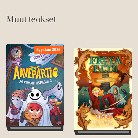
Muut teokset
Syyskuu 2026