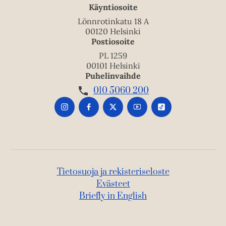
Käyntiosoite
Lönnrotinkatu 18 A
00120 Helsinki
Postiosoite
PL 1259
00101 Helsinki
Puhelinvaihde
010 5060 200
Tietosuoja ja rekisteriseloste
Evästeet
Briefly in English