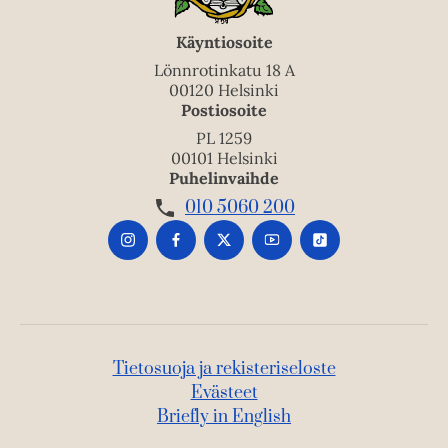
Käyntiosoite
Lönnrotinkatu 18 A
00120 Helsinki
Postiosoite
PL 1259
00101 Helsinki
Puhelinvaihde
010 5060 200
Tietosuoja ja rekisteriseloste
Evästeet
Briefly in English