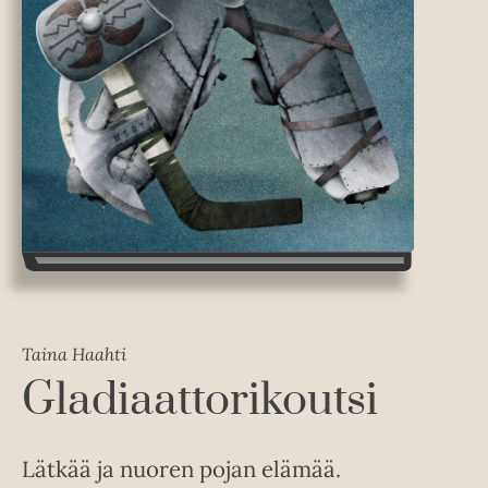
Taina Haahti
Gladiaattorikoutsi
Lätkää ja nuoren pojan elämää.