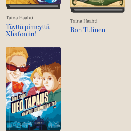
Taina Haahti
Taina Haahti
Täyttä pimeyttä
Ron Tulinen
Xhafoniin!