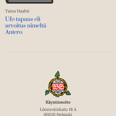
Taina Haahti
Ufo tapaus eli
arvoitus nimeltä
Antero
Käyntiosoite
Lönnrotinkatu 18 A
00120 Helsinki