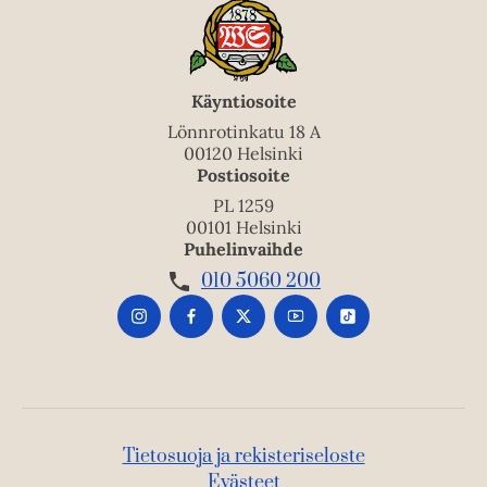
Käyntiosoite
Lönnrotinkatu 18 A
00120 Helsinki
Postiosoite
PL 1259
00101 Helsinki
Puhelinvaihde
010 5060 200
Tietosuoja ja rekisteriseloste
Evästeet