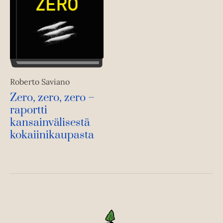
Roberto Saviano
Zero, zero, zero –
raportti
kansainvälisestä
kokaiinikaupasta