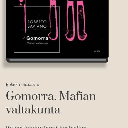
Roberto Saviano
Gomorra. Mafian
valtakunta
Italiaa kuohuttanut bestseller