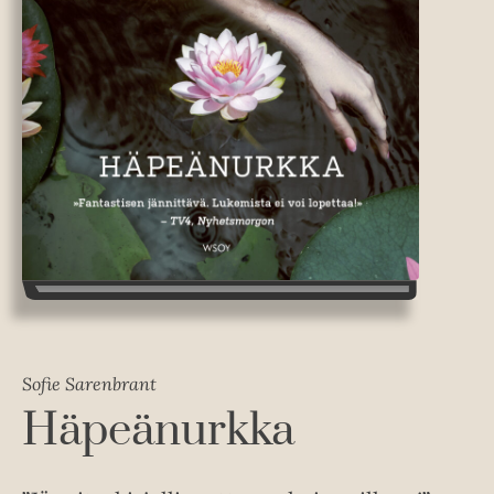
Sofie Sarenbrant
Häpeänurkka