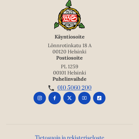
Käyntiosoite
Lönnrotinkatu 18 A
00120 Helsinki
Postiosoite
PL 1259
00101 Helsinki
Puhelinvaihde
010 5060 200
Tietosuoja ja rekisteriseloste