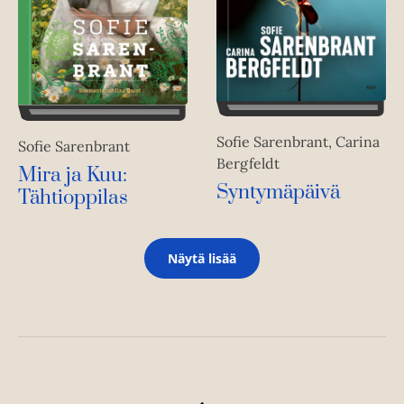
Sofie Sarenbrant, Carina
Sofie Sarenbrant
Bergfeldt
Mira ja Kuu:
Syntymäpäivä
Tähtioppilas
Näytä lisää