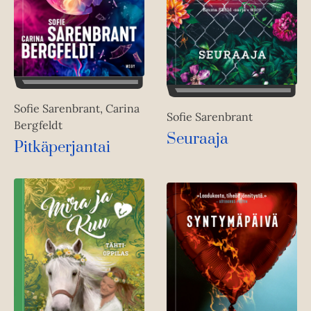
Sofie Sarenbrant, Carina
Sofie Sarenbrant
Bergfeldt
Seuraaja
Pitkäperjantai