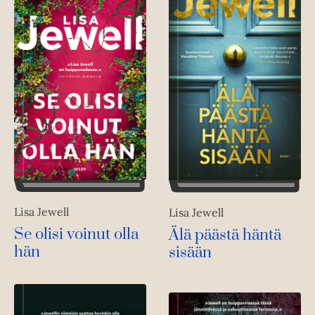
Lisa Jewell
Lisa Jewell
Se olisi voinut olla
Älä päästä häntä
hän
sisään