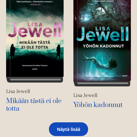
Lisa Jewell
Lisa Jewell
Mikään tästä ei ole
Yöhön kadonnut
totta
Näytä lisää