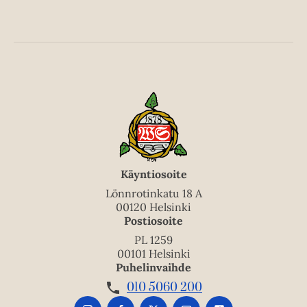
Käyntiosoite
Lönnrotinkatu 18 A
00120 Helsinki
Postiosoite
PL 1259
00101 Helsinki
Puhelinvaihde
010 5060 200