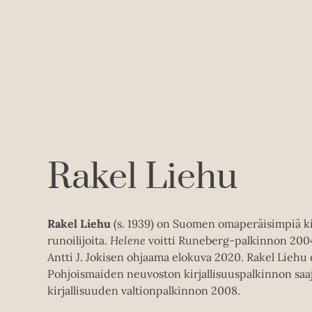
Rakel Liehu
Rakel Liehu
(s. 1939) on Suomen omaperäisimpiä kirj
runoilijoita.
Helene
voitti Runeberg-palkinnon 2004 
Antti J. Jokisen ohjaama elokuva 2020. Rakel Liehu
Pohjoismaiden neuvoston kirjallisuuspalkinnon saaj
kirjallisuuden valtionpalkinnon 2008.