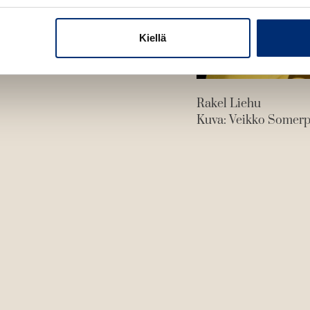
Kiellä
Rakel Liehu
Kuva: Veikko Somer