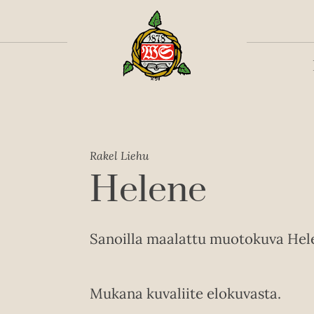
Toiss
Rakel Liehu
Helene
Sanoilla maalattu muotokuva Hele
Mukana kuvaliite elokuvasta.