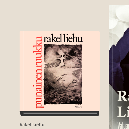
Rakel Liehu