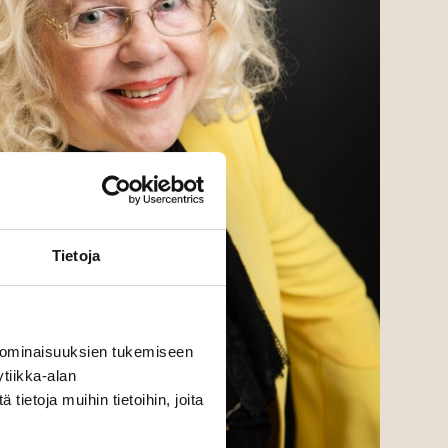
Tietoja
 ominaisuuksien tukemiseen
tiikka-alan
ietoja muihin tietoihin, joita