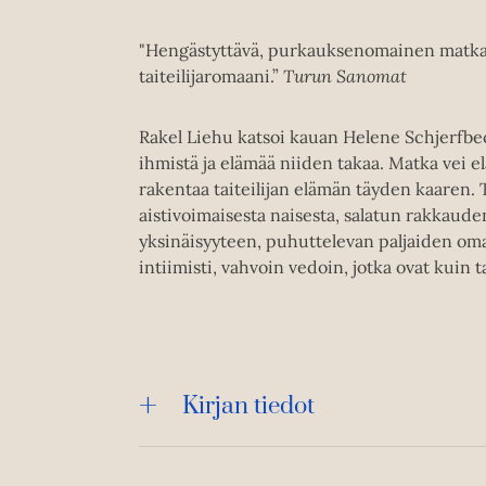
"Hengästyttävä, purkauksenomainen matka t
taiteilijaromaani.”
Turun Sanomat
Rakel Liehu katsoi kauan Helene Schjerfbec
ihmistä ja elämää niiden takaa. Matka vei el
rakentaa taiteilijan elämän täyden kaaren.
aistivoimaisesta naisesta, salatun rakkaud
yksinäisyyteen, puhuttelevan paljaiden om
intiimisti, vahvoin vedoin, jotka ovat kuin t
Kirjan tiedot