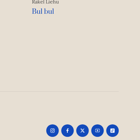
Rakel Liehu
Bul bul