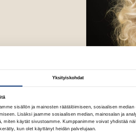
Yksityiskohdat
itä
mme sisällön ja mainosten räätälöimiseen, sosiaalisen median
iseen. Lisäksi jaamme sosiaalisen median, mainosalan ja analy
, miten käytät sivustoamme. Kumppanimme voivat yhdistää näitä t
n kerätty, kun olet käyttänyt heidän palvelujaan.