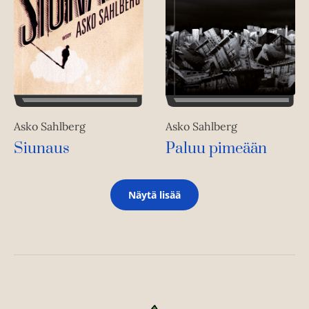
Asko Sahlberg
Asko Sahlberg
Siunaus
Paluu pimeään
Näytä lisää