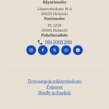
Käyntiosoite
Lönnrotinkatu 18 A
00120 Helsinki
Postiosoite
PL 1259
00101 Helsinki
Puhelinvaihde
010 5060 200
Tietosuoja ja rekisteriseloste
Evästeet
Briefly in English