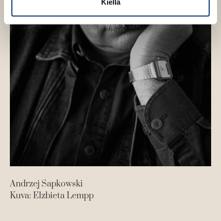
Kiellä
Andrzej Sapkowski
Kuva: Elzbieta Lempp