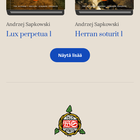
Andrzej Sapkowski
Andrzej Sapkowski
Lux perpetua 1
Herran soturit 1
Näytä lisää