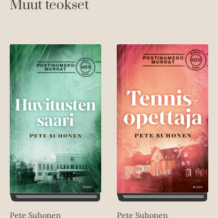
Muut teokset
Pete Suhonen
Pete Suhonen