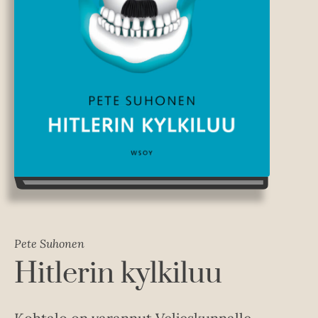
Pete Suhonen
Hitlerin kylkiluu