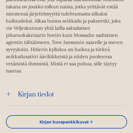
takana on joukko tolkun naisia, jotka yrittävät estää
miestensä järjettömyyttä tulehtumasta silkaksi
hulluudeksi. Alkaa huima seikkailu ja pakoretki, joka
vie Veljeskunnan yhtä lailla saksalaisen
pikaruokakeisarin hoviin kuin Mossadin sadistisen
agentin tähtäimeen, Tove Janssonin saarelle ja meren
syvyyksiin. Hitlerin kylkiluu on huikea ja törkeä
seikkailusatiiri ääriliikkeistä ja niiden puoleensa
vetämistä ihmisistä. Mistä ei saa puhua, sille täytyy
nauraa.
Kirjan tiedot
Kirjan kuvapankkikuvat