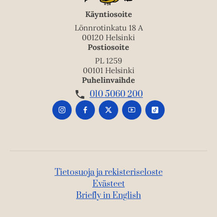
Käyntiosoite
Lönnrotinkatu 18 A
00120 Helsinki
Postiosoite
PL 1259
00101 Helsinki
Puhelinvaihde
010 5060 200
Tietosuoja ja rekisteriseloste
Evästeet
Briefly in English