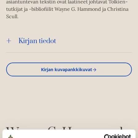
asiantuntevan tekstin ovat laatineet johtavat Tolkien-
tutkijat ja -bibliofiilit Wayne G. Hammond ja Christina
Scull.
Kirjan tiedot
Kirjan kuvapankkikuvat
Wayne G. Hammond