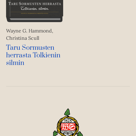
Wayne G. Hammond,
Christina Scull
Taru Sormusten
herrasta Tolkienin
silmin