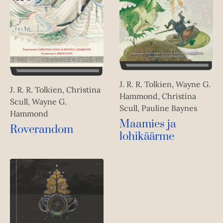
J. R. R. Tolkien, Wayne G.
J. R. R. Tolkien, Christina
Hammond, Christina
Scull, Wayne G.
Scull, Pauline Baynes
Hammond
Maamies ja
Roverandom
lohikäärme