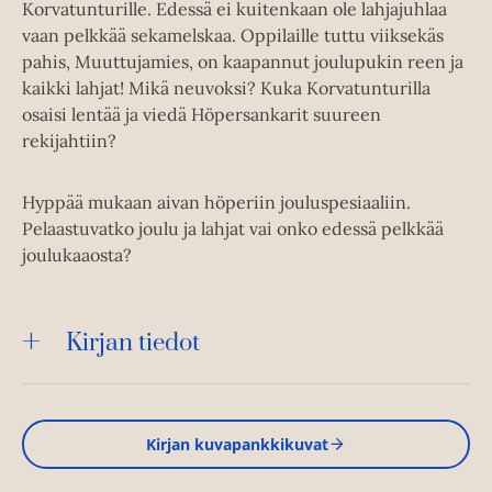
Korvatunturille. Edessä ei kuitenkaan ole lahjajuhlaa
vaan pelkkää sekamelskaa. Oppilaille tuttu viiksekäs
pahis, Muuttujamies, on kaapannut joulupukin reen ja
kaikki lahjat! Mikä neuvoksi? Kuka Korvatunturilla
osaisi lentää ja viedä Höpersankarit suureen
rekijahtiin?
Hyppää mukaan aivan höperiin jouluspesiaaliin.
Pelaastuvatko joulu ja lahjat vai onko edessä pelkkää
joulukaaosta?
Kirjan tiedot
Kirjan kuvapankkikuvat