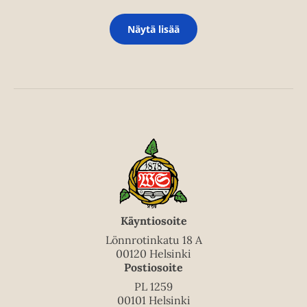
Näytä lisää
Käyntiosoite
Lönnrotinkatu 18 A
00120 Helsinki
Postiosoite
PL 1259
00101 Helsinki