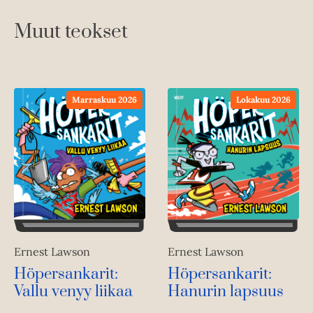
Muut teokset
Marraskuu 2026
Lokakuu 2026
Ernest Lawson
Ernest Lawson
Höpersankarit:
Höpersankarit:
Vallu venyy liikaa
Hanurin lapsuus