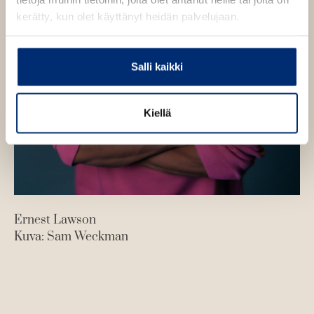
kerätty, kun olet käyttänyt heidän palvelujaan.
Salli kaikki
Kiellä
Ernest Lawson
Kuva: Sam Weckman