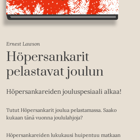
Ernest Lawson
Höpersankarit
pelastavat joulun
Höpersankareiden jouluspesiaali alkaa!
Tutut Höpersankarit joulua pelastamassa. Saako
kukaan tänä vuonna joululahjoja?
Höpersankareiden lukukausi huipentuu matkaan