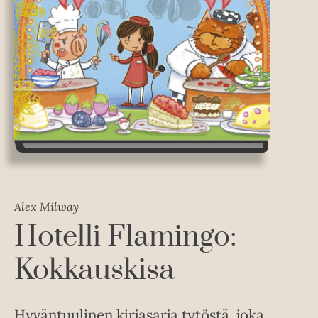
Alex Milway
Hotelli Flamingo:
Kokkauskisa
Hyväntuulinen kirjasarja tytöstä, joka