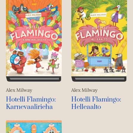
n
Alex Milway
Alex Milway
Hotelli Flamingo:
Hotelli Flamingo:
Karnevaalirieha
Helleaalto