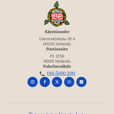
Käyntiosoite
Lönnrotinkatu 18 A
00120 Helsinki
Postiosoite
PL 1259
00101 Helsinki
Puhelinvaihde
010 5060 200