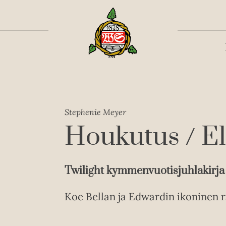
Toiss
Stephenie Meyer
Houkutus / E
Twilight kymmenvuotisjuhlakirja
Koe Bellan ja Edwardin ikoninen r