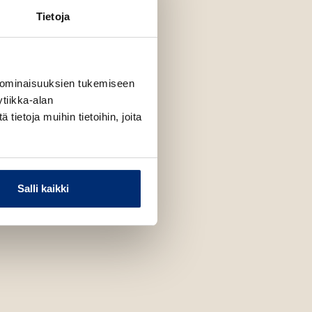
Tietoja
 ominaisuuksien tukemiseen
tiikka-alan
ietoja muihin tietoihin, joita
Salli kaikki