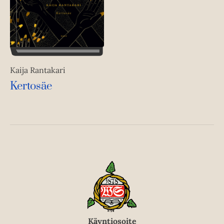
Kaija Rantakari
Kertosäe
Käyntiosoite