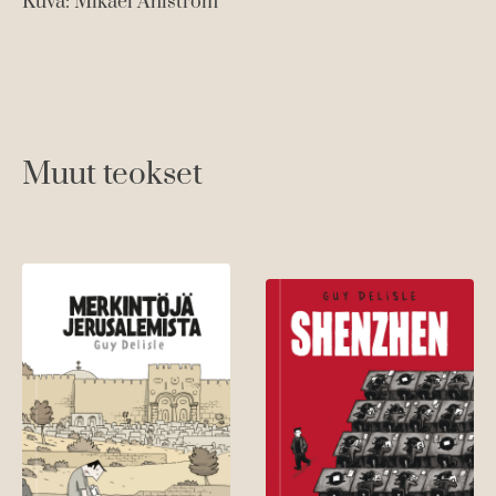
Kuva: Mikael Ahlström
Muut teokset