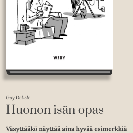
Guy Delisle
Huonon isän opas
Väsyttääkö näyttää aina hyvää esimerkkiä