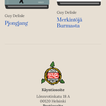
Guy Delisle
Guy Delisle
Merkintöjä
Pjongjang
Burmasta
Käyntiosoite
Lönnrotinkatu 18 A
00120 Helsinki
Postiosoite