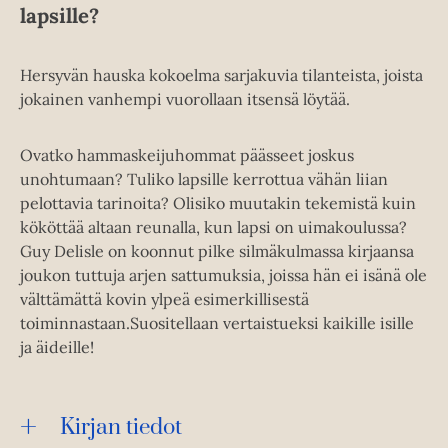
lapsille?
Hersyvän hauska kokoelma sarjakuvia tilanteista, joista
jokainen vanhempi vuorollaan itsensä löytää.
Ovatko hammaskeijuhommat päässeet joskus
unohtumaan? Tuliko lapsille kerrottua vähän liian
pelottavia tarinoita? Olisiko muutakin tekemistä kuin
kököttää altaan reunalla, kun lapsi on uimakoulussa?
Guy Delisle on koonnut pilke silmäkulmassa kirjaansa
joukon tuttuja arjen sattumuksia, joissa hän ei isänä ole
välttämättä kovin ylpeä esimerkillisestä
toiminnastaan.Suositellaan vertaistueksi kaikille isille
ja äideille!
Kirjan tiedot