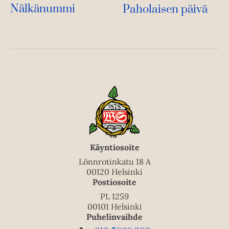
Nälkänummi
Paholaisen päivä
Käyntiosoite
Lönnrotinkatu 18 A
00120 Helsinki
Postiosoite
PL 1259
00101 Helsinki
Puhelinvaihde