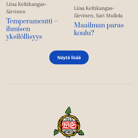
Liisa Keltikangas-
Liisa Keltikangas-
Järvinen
Järvinen, Sari Mullola
Temperamentti –
Maailman paras
ihmisen
koulu?
yksilöllisyys
Näytä lisää