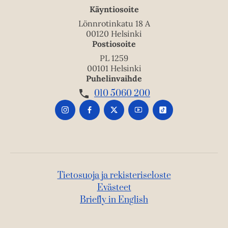
Käyntiosoite
Lönnrotinkatu 18 A
00120 Helsinki
Postiosoite
PL 1259
00101 Helsinki
Puhelinvaihde
010 5060 200
Tietosuoja ja rekisteriseloste
Evästeet
Briefly in English