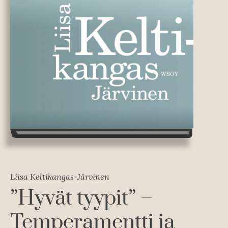
Liisa Keltikangas-Järvinen
”Hyvät tyypit” –
Temperamentti ja