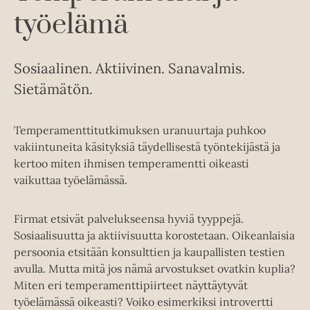
työelämä
Sosiaalinen. Aktiivinen. Sanavalmis.
Sietämätön.
Temperamenttitutkimuksen uranuurtaja puhkoo
vakiintuneita käsityksiä täydellisestä työntekijästä ja
kertoo miten ihmisen temperamentti oikeasti
vaikuttaa työelämässä.
Firmat etsivät palvelukseensa hyviä tyyppejä.
Sosiaalisuutta ja aktiivisuutta korostetaan. Oikeanlaisia
persoonia etsitään konsulttien ja kaupallisten testien
avulla. Mutta mitä jos nämä arvostukset ovatkin kuplia?
Miten eri temperamenttipiirteet näyttäytyvät
työelämässä oikeasti? Voiko esimerkiksi introvertti