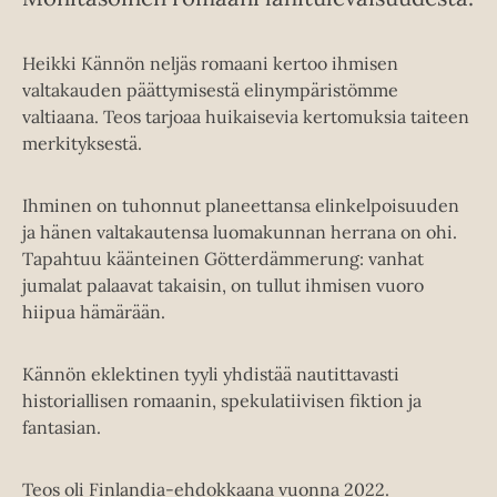
Heikki Kännön neljäs romaani kertoo ihmisen
valtakauden päättymisestä elinympäristömme
valtiaana. Teos tarjoaa huikaisevia kertomuksia taiteen
merkityksestä.
Ihminen on tuhonnut planeettansa elinkelpoisuuden
ja hänen valtakautensa luomakunnan herrana on ohi.
Tapahtuu käänteinen Götterdämmerung: vanhat
jumalat palaavat takaisin, on tullut ihmisen vuoro
hiipua hämärään.
Kännön eklektinen tyyli yhdistää nautittavasti
historiallisen romaanin, spekulatiivisen fiktion ja
fantasian.
Teos oli Finlandia-ehdokkaana vuonna 2022.