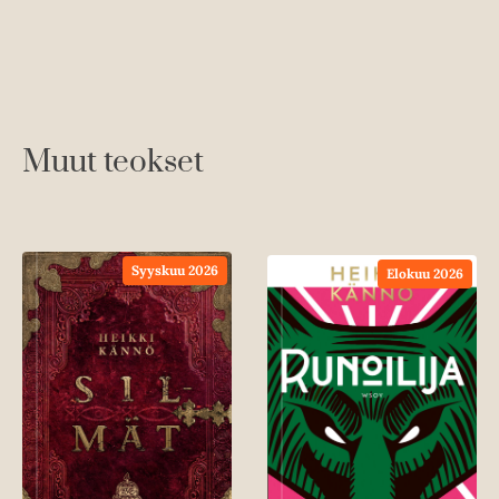
Muut teokset
Syyskuu 2026
Elokuu 2026