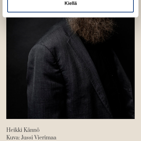
Kiellä
Heikki Kännö
Kuva: Jussi Vierimaa