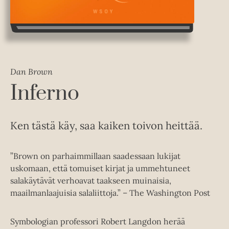
Dan Brown
Inferno
Ken tästä käy, saa kaiken toivon heittää.
”Brown on parhaimmillaan saadessaan lukijat
uskomaan, että tomuiset kirjat ja ummehtuneet
salakäytävät verhoavat taakseen muinaisia,
maailmanlaajuisia salaliittoja.” – The Washington Post
Symbologian professori Robert Langdon herää