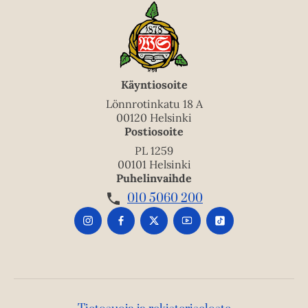
Käyntiosoite
Lönnrotinkatu 18 A
00120 Helsinki
Postiosoite
PL 1259
00101 Helsinki
Puhelinvaihde
010 5060 200