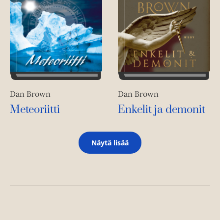
Dan Brown
Dan Brown
Meteoriitti
Enkelit ja demonit
Näytä lisää