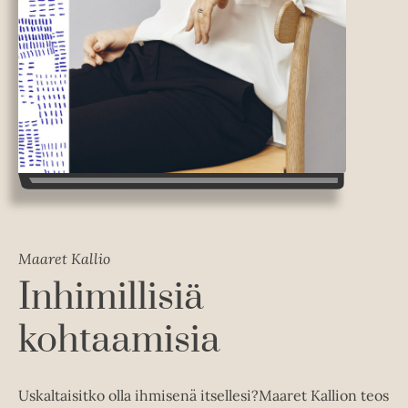
Maaret Kallio
Inhimillisiä
kohtaamisia
Uskaltaisitko olla ihmisenä itsellesi?Maaret Kallion teos