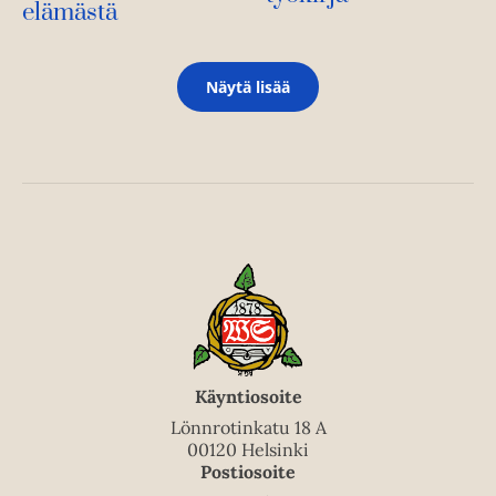
elämästä
Näytä lisää
Käyntiosoite
Lönnrotinkatu 18 A
00120 Helsinki
Postiosoite