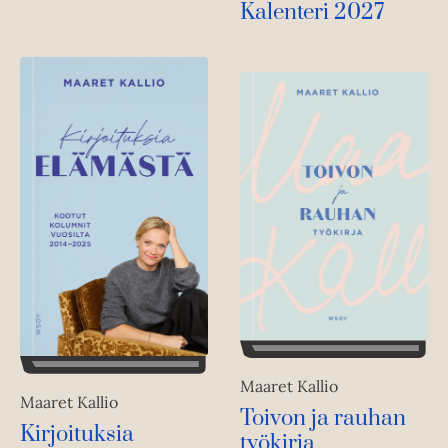
Kalenteri 2027
Maaret Kallio
Maaret Kallio
Toivon ja rauhan
Kirjoituksia
työkirja