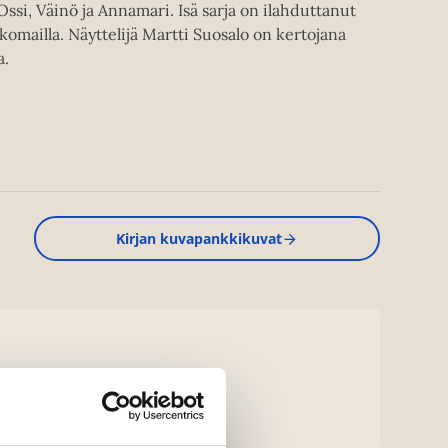
t Ossi, Väinö ja Annamari. Isä sarja on ilahduttanut
komailla. Näyttelijä Martti Suosalo on kertojana
a.
Kirjan kuvapankkikuvat