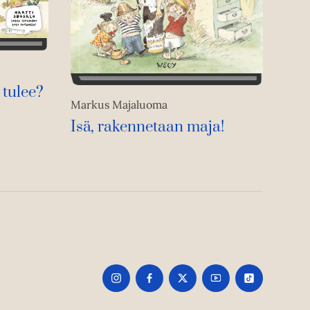
 tulee?
Markus Majaluoma
Isä, rakennetaan maja!