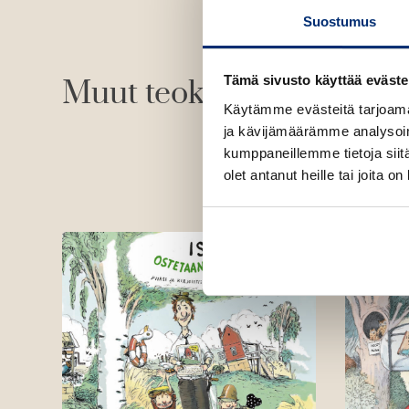
Suostumus
Tämä sivusto käyttää eväste
Muut teokset
Käytämme evästeitä tarjoama
ja kävijämäärämme analysoim
kumppaneillemme tietoja siitä
olet antanut heille tai joita o