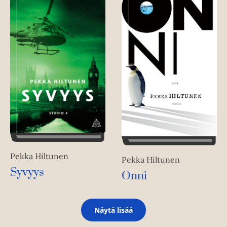
Pekka Hiltunen
Pekka Hiltunen
Syvyys
Onni
Näytä lisää