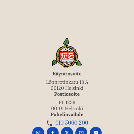
Käyntiosoite
Lönnrotinkatu 18 A
00120 Helsinki
Postiosoite
PL 1259
00101 Helsinki
Puhelinvaihde
010 5060 200