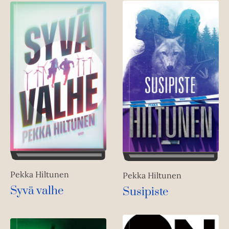
Pekka Hiltunen
Pekka Hiltunen
Syvä valhe
Susipiste