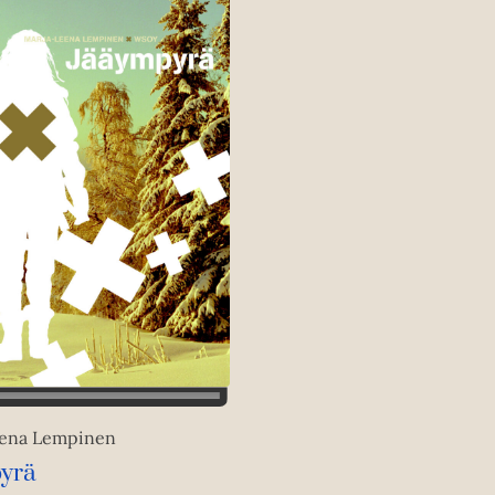
ena Lempinen
yrä