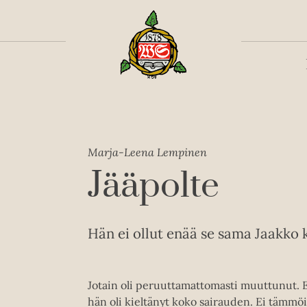
Toiss
Marja-Leena Lempinen
Jääpolte
Hän ei ollut enää se sama Jaakko k
Jotain oli peruuttamattomasti muuttunut. E
hän oli kieltänyt koko sairauden. Ei tämmöis