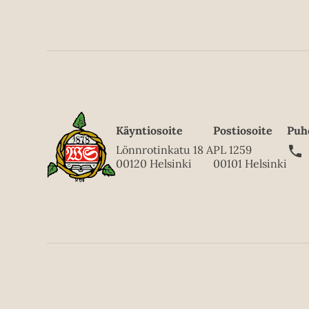
Käyntiosoite
Postiosoite
Puh
Lönnrotinkatu 18 A
PL 1259
00120 Helsinki
00101 Helsinki