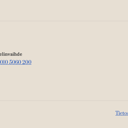
elinvaihde
010 5060 200
Tieto