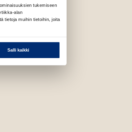
 ominaisuuksien tukemiseen
tiikka-alan
ietoja muihin tietoihin, joita
Salli kaikki