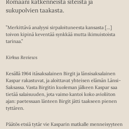
Romaani katkenneista siteistä ja
sukupolvien taakasta.
”Merkittävä analyysi sirpaloituneesta kansasta […]
toivon kipinä keventää synkkää mutta ikimuistoista
tarinaa.”
Kirkus Reviews
Kesällä 1964 itäsaksalainen Birgit ja länsisaksalainen
Kaspar rakastuvat, ja aloittavat yhteisen elämän Länsi-
Saksassa. Vasta Birgitin kuoleman jälkeen Kaspar saa
tietää salaisuuden, jota vaimo kantoi koko avioliiton
ajan: paetessaan länteen Birgit jätti taakseen pienen
tyttären.
Päätös etsiä tytär vie Kasparin matkalle menneisyyteen