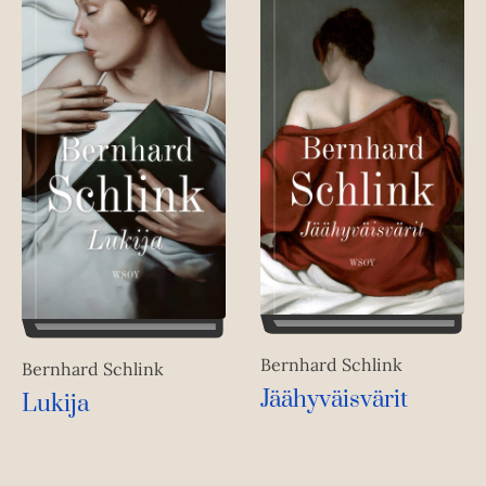
Bernhard Schlink
Bernhard Schlink
Jäähyväisvärit
Lukija