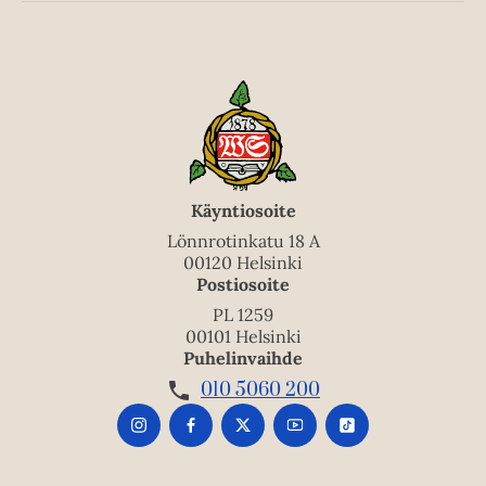
Käyntiosoite
Lönnrotinkatu 18 A
00120 Helsinki
Postiosoite
PL 1259
00101 Helsinki
Puhelinvaihde
010 5060 200