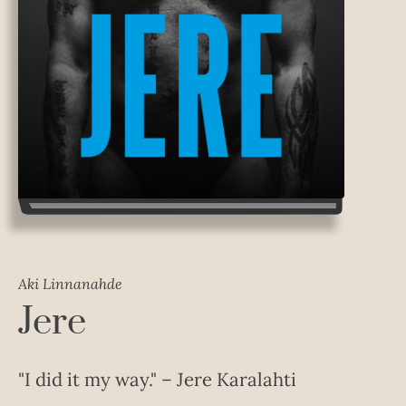
Aki Linnanahde
Jere
"I did it my way." – Jere Karalahti