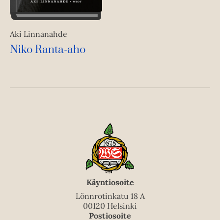
Aki Linnanahde
Niko Ranta-aho
Käyntiosoite
Lönnrotinkatu 18 A
00120 Helsinki
Postiosoite