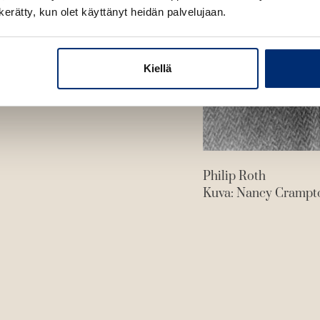
n kerätty, kun olet käyttänyt heidän palvelujaan.
Kiellä
Philip Roth
Kuva: Nancy Crampt