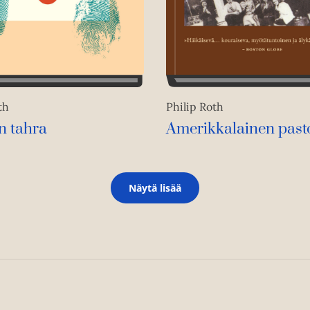
Philip Roth
th
Amerikkalainen pasto
n tahra
Näytä lisää