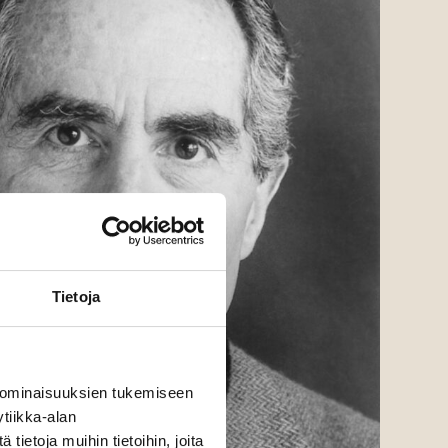
Tietoja
 ominaisuuksien tukemiseen
tiikka-alan
ietoja muihin tietoihin, joita