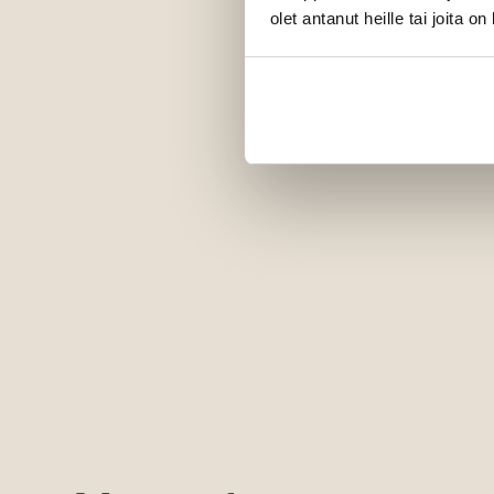
olet antanut heille tai joita o