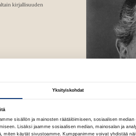
ltain kirjallisuuden
Yksityiskohdat
itä
mme sisällön ja mainosten räätälöimiseen, sosiaalisen median
iseen. Lisäksi jaamme sosiaalisen median, mainosalan ja analy
, miten käytät sivustoamme. Kumppanimme voivat yhdistää näitä t