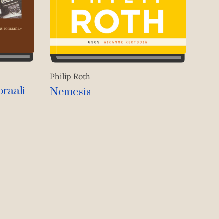
Philip Roth
raali
Nemesis