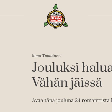
Toiss
Ilona Tuominen
Jouluksi halua
Vähän jäissä
Avaa tänä jouluna 24 romanttista 