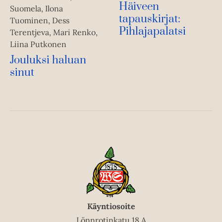
Häiveen
Suomela, Ilona
tapauskirjat:
Tuominen, Dess
Pihlajapalatsi
Terentjeva, Mari Renko,
Liina Putkonen
Jouluksi haluan
sinut
Käyntiosoite
Lönnrotinkatu 18 A