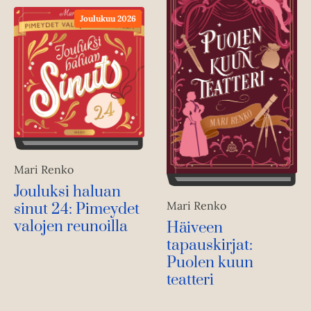
Joulukuu 2026
Mari Renko
Jouluksi haluan
Mari Renko
sinut 24: Pimeydet
valojen reunoilla
Häiveen
tapauskirjat:
Puolen kuun
teatteri