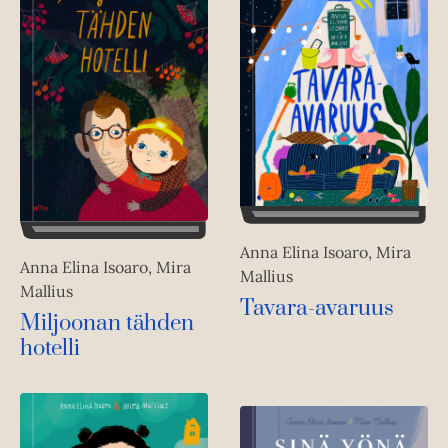
Anna Elina Isoaro, Mira
Anna Elina Isoaro, Mira
Mallius
Mallius
Tavara-avaruus
Miljoonan tähden
hotelli