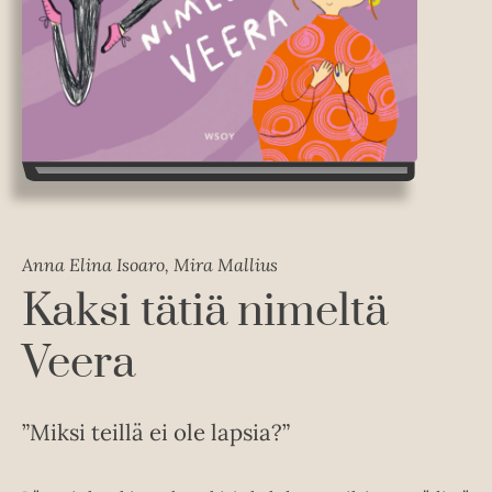
Anna Elina Isoaro, Mira Mallius
Kaksi tätiä nimeltä
Veera
”Miksi teillä ei ole lapsia?”