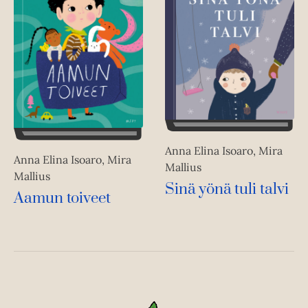
Anna Elina Isoaro, Mira
Anna Elina Isoaro, Mira
Mallius
Mallius
Sinä yönä tuli talvi
Aamun toiveet