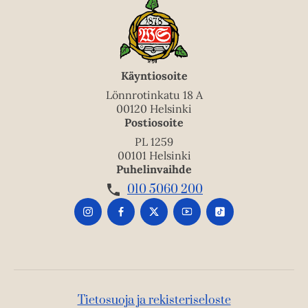
Käyntiosoite
Lönnrotinkatu 18 A
00120 Helsinki
Postiosoite
PL 1259
00101 Helsinki
Puhelinvaihde
010 5060 200
Tietosuoja ja rekisteriseloste