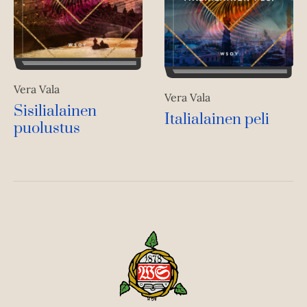
Vera Vala
Vera Vala
Sisilialainen
Italialainen peli
puolustus