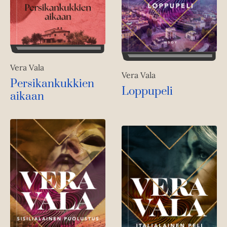
Vera Vala
Vera Vala
Persikankukkien
Loppupeli
aikaan