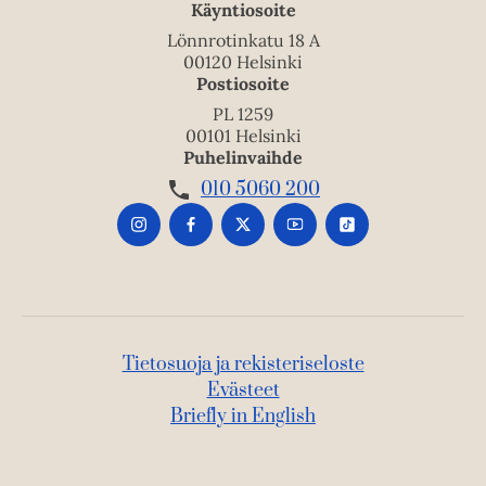
Käyntiosoite
Lönnrotinkatu 18 A
00120 Helsinki
Postiosoite
PL 1259
00101 Helsinki
Puhelinvaihde
010 5060 200
Tietosuoja ja rekisteriseloste
Evästeet
Briefly in English