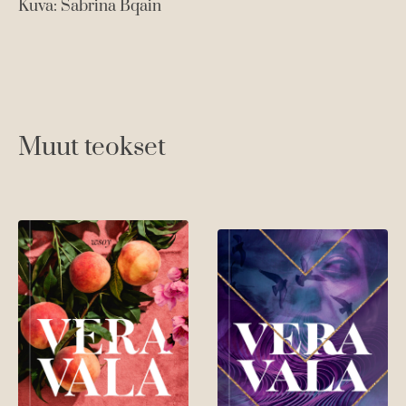
Kuva: Sabrina Bqain
Muut teokset