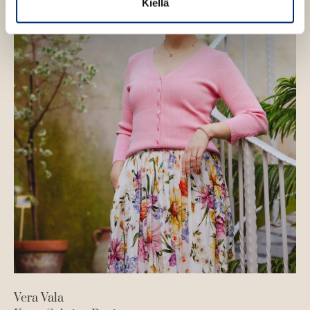
Kiellä
Vera Vala