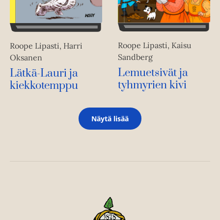
Roope Lipasti, Kaisu
Roope Lipasti, Harri
Sandberg
Oksanen
Lemuetsivät ja
Lätkä-Lauri ja
tyhmyrien kivi
kiekkotemppu
Näytä lisää