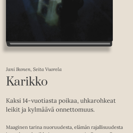
Jani Ikonen, Seita Vuorela
Karikko
Kaksi 14-vuotiasta poikaa, uhkarohkeat
leikit ja kylmäävä onnettomuus.
Maaginen tarina nuoruudesta, elämän rajallisuudesta