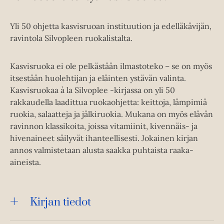
Yli 50 ohjetta kasvisruoan instituution ja edelläkävijän,
ravintola Silvopleen ruokalistalta.
Kasvisruoka ei ole pelkästään ilmastoteko – se on myös
itsestään huolehtijan ja eläinten ystävän valinta.
Kasvisruokaa à la Silvoplee -kirjassa on yli 50
rakkaudella laadittua ruokaohjetta: keittoja, lämpimiä
ruokia, salaatteja ja jälkiruokia. Mukana on myös elävän
ravinnon klassikoita, joissa vitamiinit, kivennäis- ja
hivenaineet säilyvät ihanteellisesti. Jokainen kirjan
annos valmistetaan alusta saakka puhtaista raaka-
aineista.
Kirjan tiedot