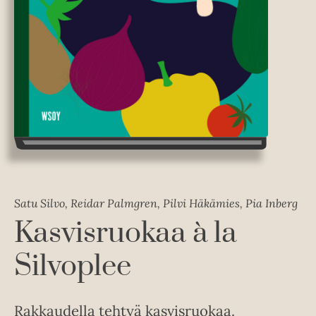
Satu Silvo, Reidar Palmgren, Pilvi Häkämies, Pia Inberg
Kasvisruokaa à la
Silvoplee
Rakkaudella tehtyä kasvisruokaa.