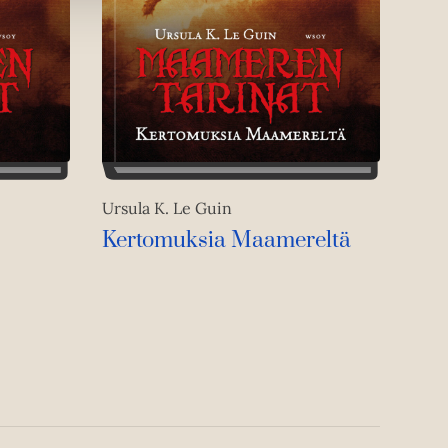
Ursula K. Le Guin
Kertomuksia Maamereltä