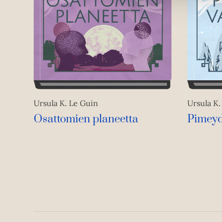
Ursula K. Le Guin
Ursula K.
Osattomien planeetta
Pimeyd