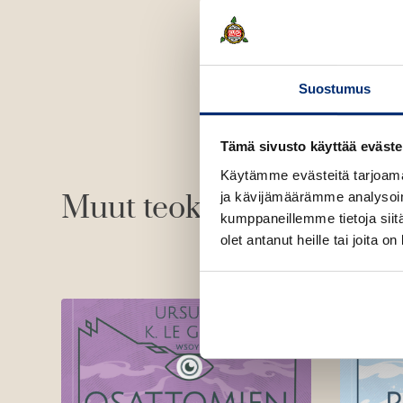
Suostumus
Tämä sivusto käyttää eväste
Käytämme evästeitä tarjoama
ja kävijämäärämme analysoim
Muut teokset
kumppaneillemme tietoja siitä
olet antanut heille tai joita o