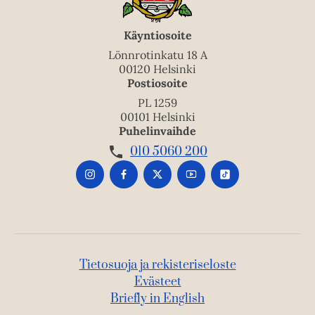
Käyntiosoite
Lönnrotinkatu 18 A
00120 Helsinki
Postiosoite
PL 1259
00101 Helsinki
Puhelinvaihde
010 5060 200
Tietosuoja ja rekisteriseloste
Evästeet
Briefly in English