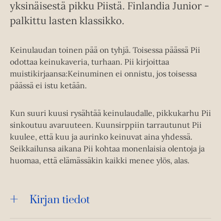
yksinäisestä pikku Piistä. Finlandia Junior -
palkittu lasten klassikko.
Keinulaudan toinen pää on tyhjä. Toisessa päässä Pii
odottaa keinukaveria, turhaan. Pii kirjoittaa
muistikirjaansa:Keinuminen ei onnistu, jos toisessa
päässä ei istu ketään.
Kun suuri kuusi rysähtää keinulaudalle, pikkukarhu Pii
sinkoutuu avaruuteen. Kuunsirppiin tarrautunut Pii
kuulee, että kuu ja aurinko keinuvat aina yhdessä.
Seikkailunsa aikana Pii kohtaa monenlaisia olentoja ja
huomaa, että elämässäkin kaikki menee ylös, alas.
Kirjan tiedot