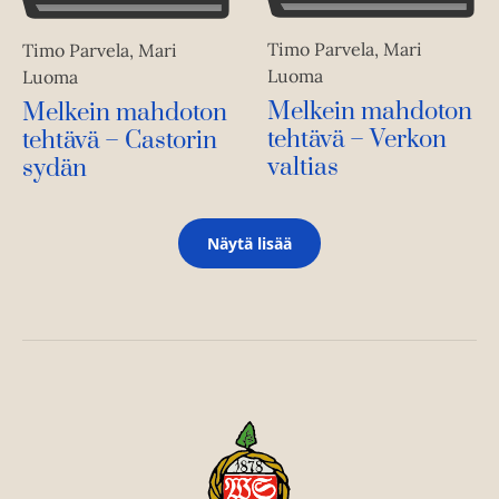
Timo Parvela, Mari
Timo Parvela, Mari
Luoma
Luoma
Melkein mahdoton
Melkein mahdoton
tehtävä – Verkon
tehtävä – Castorin
valtias
sydän
Näytä lisää