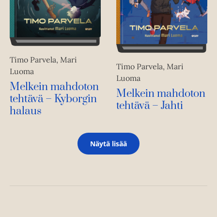
Timo Parvela, Mari
Timo Parvela, Mari
Luoma
Luoma
Melkein mahdoton
Melkein mahdoton
tehtävä – Kyborgin
tehtävä – Jahti
halaus
Näytä lisää