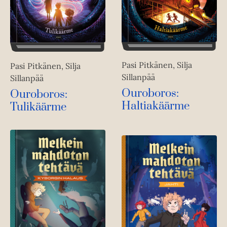
Pasi Pitkänen, Silja
Pasi Pitkänen, Silja
Sillanpää
Sillanpää
Ouroboros:
Ouroboros:
Haltiakäärme
Tulikäärme