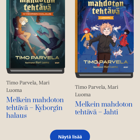
Timo Parvela, Mari
Timo Parvela, Mari
Luoma
Luoma
Melkein mahdoton
Melkein mahdoton
tehtävä – Kyborgin
tehtävä – Jahti
halaus
Näytä lisää