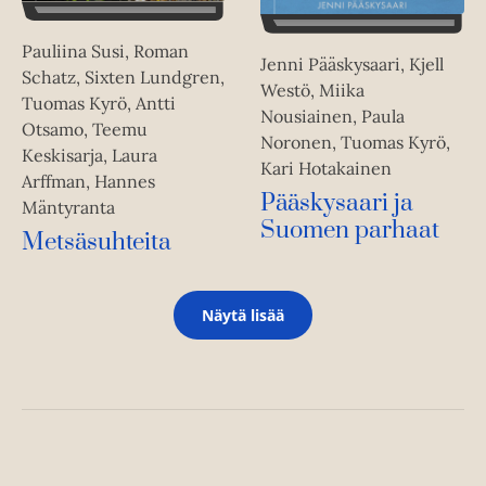
Pauliina Susi, Roman
Jenni Pääskysaari, Kjell
Schatz, Sixten Lundgren,
Westö, Miika
Tuomas Kyrö, Antti
Nousiainen, Paula
Otsamo, Teemu
Noronen, Tuomas Kyrö,
Keskisarja, Laura
Kari Hotakainen
Arffman, Hannes
Pääskysaari ja
Mäntyranta
Suomen parhaat
Metsäsuhteita
Näytä lisää