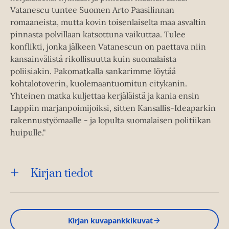
Vatanescu tuntee Suomen Arto Paasilinnan
romaaneista, mutta kovin toisenlaiselta maa asvaltin
pinnasta polvillaan katsottuna vaikuttaa. Tulee
konflikti, jonka jälkeen Vatanescun on paettava niin
kansainvälistä rikollisuutta kuin suomalaista
poliisiakin. Pakomatkalla sankarimme löytää
kohtalotoverin, kuolemaantuomitun citykanin.
Yhteinen matka kuljettaa kerjäläistä ja kania ensin
Lappiin marjanpoimijoiksi, sitten Kansallis-Ideaparkin
rakennustyömaalle - ja lopulta suomalaisen politiikan
huipulle."
Kirjan tiedot
Kirjan kuvapankkikuvat