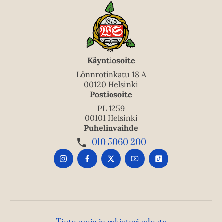
Käyntiosoite
Lönnrotinkatu 18 A
00120 Helsinki
Postiosoite
PL 1259
00101 Helsinki
Puhelinvaihde
010 5060 200