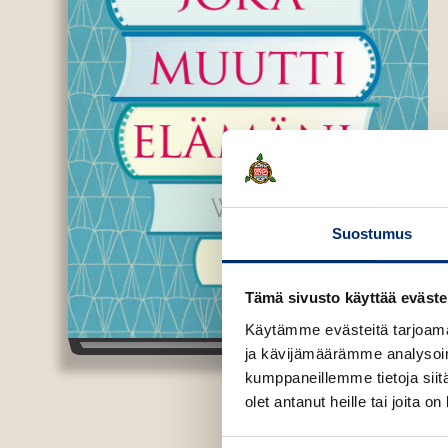
Suostumus
Tämä sivusto käyttää eväste
Käytämme evästeitä tarjoama
ja kävijämäärämme analysoim
kumppaneillemme tietoja siitä
olet antanut heille tai joita o