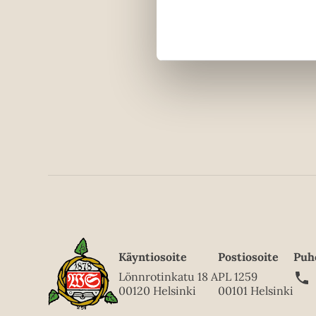
Käyntiosoite
Postiosoite
Puh
Lönnrotinkatu 18 A
PL 1259
00120 Helsinki
00101 Helsinki