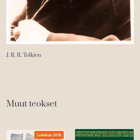
J. R. R. Tolkien
Muut teokset
Lokakuu 2026