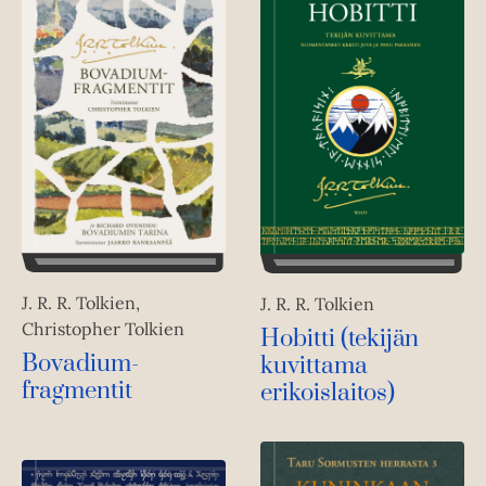
J. R. R. Tolkien,
J. R. R. Tolkien
Christopher Tolkien
Hobitti (tekijän
Bovadium-
kuvittama
fragmentit
erikoislaitos)