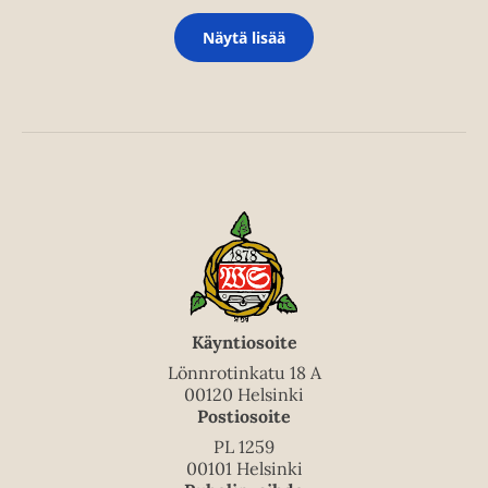
Näytä lisää
Käyntiosoite
Lönnrotinkatu 18 A
00120 Helsinki
Postiosoite
PL 1259
00101 Helsinki