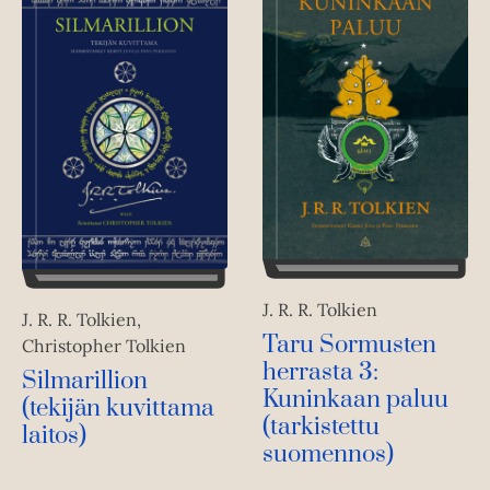
J. R. R. Tolkien
J. R. R. Tolkien,
Taru Sormusten
Christopher Tolkien
herrasta 3:
Silmarillion
Kuninkaan paluu
(tekijän kuvittama
(tarkistettu
laitos)
suomennos)