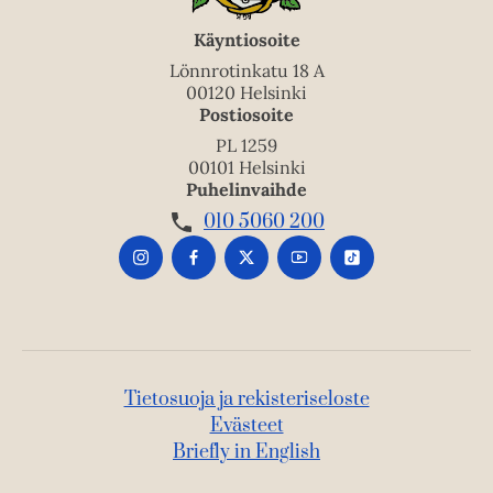
Käyntiosoite
Lönnrotinkatu 18 A
00120 Helsinki
Postiosoite
PL 1259
00101 Helsinki
Puhelinvaihde
010 5060 200
Tietosuoja ja rekisteriseloste
Evästeet
Briefly in English