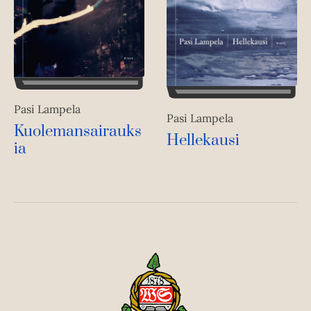
Pasi Lampela
Pasi Lampela
Kuolemansairauks
Hellekausi
ia